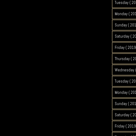
Tuesday ( 20
Monday ( 20
Sunday ( 201
Saturday ( 2
Friday ( 2019
Thursday ( 2
Wednesday (
Tuesday ( 20
Monday ( 20
Sunday ( 201
Saturday ( 2
Friday ( 201