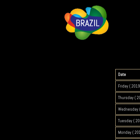
Date
Friday ( 201
Thursday ( 2
Wednesday (
Tuesday ( 20
Monday ( 20