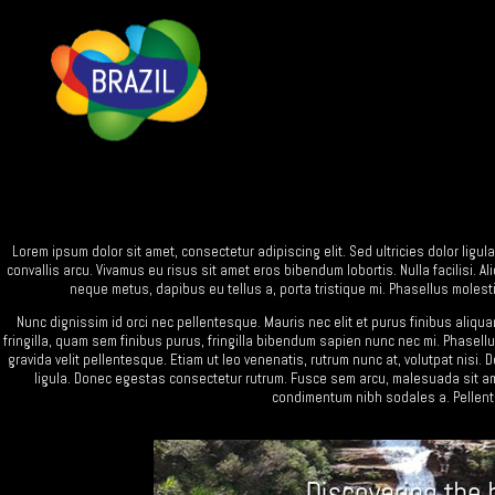
Lorem ipsum dolor sit amet, consectetur adipiscing elit. Sed ultricies dolor ligu
convallis arcu. Vivamus eu risus sit amet eros bibendum lobortis. Nulla facilisi. 
neque metus, dapibus eu tellus a, porta tristique mi. Phasellus molesti
Nunc dignissim id orci nec pellentesque. Mauris nec elit et purus finibus aliquam
fringilla, quam sem finibus purus, fringilla bibendum sapien nunc nec mi. Phasellu
gravida velit pellentesque. Etiam ut leo venenatis, rutrum nunc at, volutpat nisi.
ligula. Donec egestas consectetur rutrum. Fusce sem arcu, malesuada sit ame
condimentum nibh sodales a. Pellente